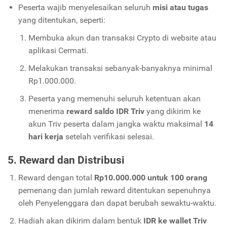
Peserta wajib menyelesaikan seluruh
misi atau tugas
yang ditentukan, seperti:
Membuka akun dan transaksi Crypto di website atau
aplikasi Cermati.
Melakukan transaksi sebanyak-banyaknya minimal
Rp1.000.000.
Peserta yang memenuhi seluruh ketentuan akan
menerima
reward saldo IDR Triv
yang dikirim ke
akun Triv peserta dalam jangka waktu maksimal
14
hari kerja
setelah verifikasi selesai.
5. Reward dan Distribusi
Reward dengan total
Rp10.000.000 untuk 100 orang
pemenang dan jumlah reward ditentukan sepenuhnya
oleh Penyelenggara dan dapat berubah sewaktu-waktu.
Hadiah akan dikirim dalam bentuk
IDR ke wallet Triv