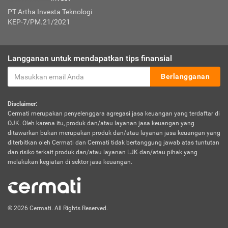
PT Artha Investa Teknologi
KEP-7/PM.21/2021
Langganan untuk mendapatkan tips finansial
Berlangganan
Disclaimer:
Cermati merupakan penyelenggara agregasi jasa keuangan yang terdaftar di
OJK. Oleh karena itu, produk dan/atau layanan jasa keuangan yang
ditawarkan bukan merupakan produk dan/atau layanan jasa keuangan yang
diterbitkan oleh Cermati dan Cermati tidak bertanggung jawab atas tuntutan
dan risiko terkait produk dan/atau layanan LJK dan/atau pihak yang
melakukan kegiatan di sektor jasa keuangan.
© 2026 Cermati. All Rights Reserved.