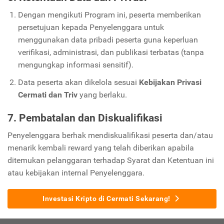
Dengan mengikuti Program ini, peserta memberikan
persetujuan kepada Penyelenggara untuk
menggunakan data pribadi peserta guna keperluan
verifikasi, administrasi, dan publikasi terbatas (tanpa
mengungkap informasi sensitif).
Data peserta akan dikelola sesuai
Kebijakan Privasi
Cermati dan Triv
yang berlaku.
7. Pembatalan dan Diskualifikasi
Penyelenggara berhak mendiskualifikasi peserta dan/atau
menarik kembali reward yang telah diberikan apabila
ditemukan pelanggaran terhadap Syarat dan Ketentuan ini
atau kebijakan internal Penyelenggara.
Investasi Kripto di Cermati Sekarang!