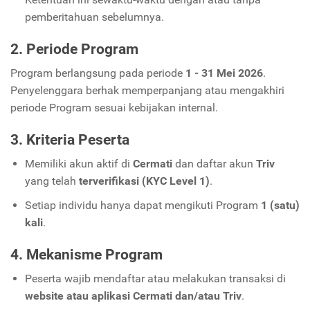
pemberitahuan sebelumnya.
2. Periode Program
Program berlangsung pada periode
1 - 31 Mei 2026
.
Penyelenggara berhak memperpanjang atau mengakhiri
periode Program sesuai kebijakan internal.
3. Kriteria Peserta
Memiliki akun aktif di
Cermati
dan daftar akun
Triv
yang telah
terverifikasi (KYC Level 1)
.
Setiap individu hanya dapat mengikuti Program
1 (satu)
kali
.
4. Mekanisme Program
Peserta wajib mendaftar atau melakukan transaksi di
website atau aplikasi Cermati dan/atau Triv
.