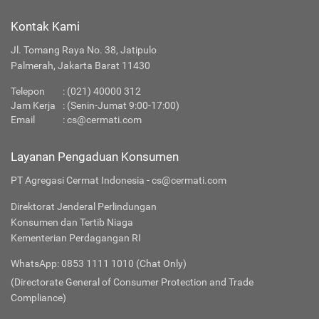
Kontak Kami
Jl. Tomang Raya No. 38, Jatipulo
Palmerah, Jakarta Barat 11430
Telepon
:
(021) 40000 312
Jam Kerja
: (Senin-Jumat 9:00-17:00)
Email
:
cs@cermati.com
Layanan Pengaduan Konsumen
PT Agregasi Cermat Indonesia - cs@cermati.com
Direktorat Jenderal Perlindungan
Konsumen dan Tertib Niaga
Kementerian Perdagangan RI
WhatsApp: 0853 1111 1010 (Chat Only)
(Directorate General of Consumer Protection and Trade
Compliance)