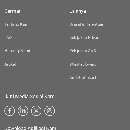
Cermati
Lainnya
Tentang Kami
Syarat & Ketentuan
FAQ
Kebijakan Privasi
Hubungi Kami
Kebijakan SMKI
Artikel
Whistleblowing
Anti Gratifikasi
Ikuti Media Sosial Kami
Download Aplikasi Kami