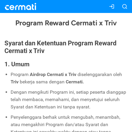
Program Reward Cermati x Triv
Syarat dan Ketentuan Program Reward
Cermati x Triv
1. Umum
Program
Airdrop Cermati x Triv
diselenggarakan oleh
Triv
bekerja sama dengan
Cermati.
Dengan mengikuti Program ini, setiap peserta dianggap
telah membaca, memahami, dan menyetujui seluruh
Syarat dan Ketentuan ini tanpa syarat.
Penyelenggara berhak untuk mengubah, menambah,
atau mengakhiri Program dan/atau Syarat dan
Ketentuan ini sewaktu-waktu dengan atau tanpa