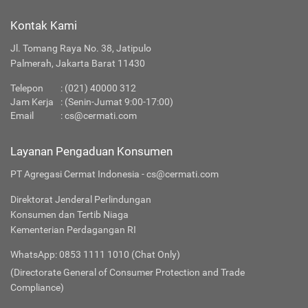
Kontak Kami
Jl. Tomang Raya No. 38, Jatipulo
Palmerah, Jakarta Barat 11430
Telepon
:
(021) 40000 312
Jam Kerja
: (Senin-Jumat 9:00-17:00)
Email
:
cs@cermati.com
Layanan Pengaduan Konsumen
PT Agregasi Cermat Indonesia - cs@cermati.com
Direktorat Jenderal Perlindungan
Konsumen dan Tertib Niaga
Kementerian Perdagangan RI
WhatsApp: 0853 1111 1010 (Chat Only)
(Directorate General of Consumer Protection and Trade
Compliance)