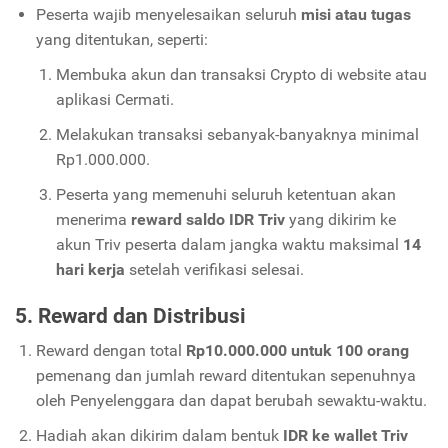
Peserta wajib menyelesaikan seluruh
misi atau tugas
yang ditentukan, seperti:
Membuka akun dan transaksi Crypto di website atau
aplikasi Cermati.
Melakukan transaksi sebanyak-banyaknya minimal
Rp1.000.000.
Peserta yang memenuhi seluruh ketentuan akan
menerima
reward saldo IDR Triv
yang dikirim ke
akun Triv peserta dalam jangka waktu maksimal
14
hari kerja
setelah verifikasi selesai.
5. Reward dan Distribusi
Reward dengan total
Rp10.000.000 untuk 100 orang
pemenang dan jumlah reward ditentukan sepenuhnya
oleh Penyelenggara dan dapat berubah sewaktu-waktu.
Hadiah akan dikirim dalam bentuk
IDR ke wallet Triv