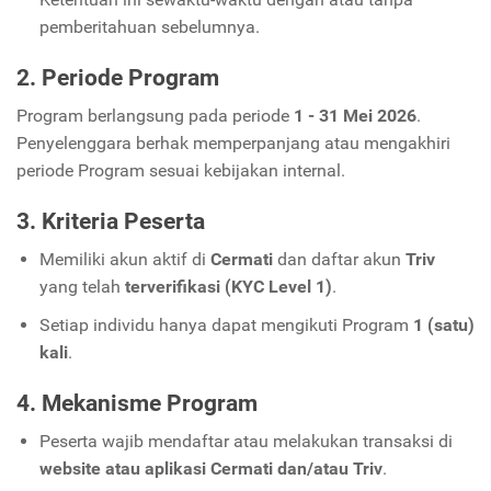
pemberitahuan sebelumnya.
2. Periode Program
Program berlangsung pada periode
1 - 31 Mei 2026
.
Penyelenggara berhak memperpanjang atau mengakhiri
periode Program sesuai kebijakan internal.
3. Kriteria Peserta
Memiliki akun aktif di
Cermati
dan daftar akun
Triv
yang telah
terverifikasi (KYC Level 1)
.
Setiap individu hanya dapat mengikuti Program
1 (satu)
kali
.
4. Mekanisme Program
Peserta wajib mendaftar atau melakukan transaksi di
website atau aplikasi Cermati dan/atau Triv
.