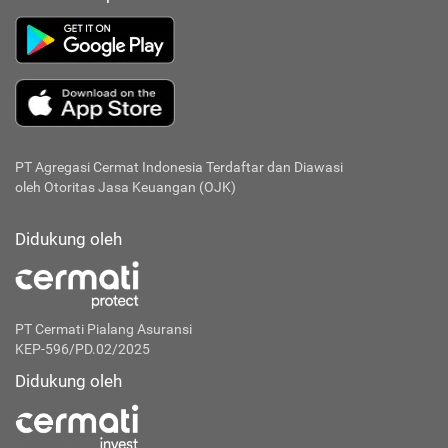
PT Agregasi Cermat Indonesia
Terdaftar dan Diawasi
oleh Otoritas Jasa Keuangan (OJK)
Didukung oleh
PT Cermati Pialang Asuransi
KEP-596/PD.02/2025
Didukung oleh