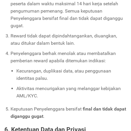
peserta dalam waktu maksimal 14 hari kerja setelah
pengumuman pemenang. Semua keputusan
Penyelenggara bersifat final dan tidak dapat diganggu
gugat.
Reward tidak dapat dipindahtangankan, diuangkan,
atau ditukar dalam bentuk lain.
Penyelenggara berhak menolak atau membatalkan
pemberian reward apabila ditemukan indikasi:
Kecurangan, duplikasi data, atau penggunaan
identitas palsu.
Aktivitas mencurigakan yang melanggar kebijakan
AML/KYC.
Keputusan Penyelenggara bersifat
final dan tidak dapat
diganggu gugat
.
6. Ketentuan Data dan Privasi