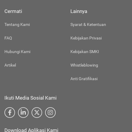
Cermati
Lainnya
Tentang Kami
Syarat & Ketentuan
FAQ
Kebijakan Privasi
Hubungi Kami
Kebijakan SMKI
Artikel
Whistleblowing
Anti Gratifikasi
Ikuti Media Sosial Kami
Download Aplikasi Kami