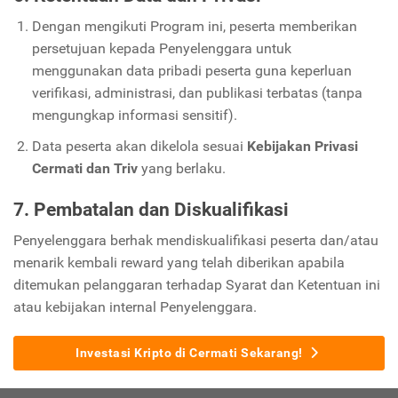
Dengan mengikuti Program ini, peserta memberikan
persetujuan kepada Penyelenggara untuk
menggunakan data pribadi peserta guna keperluan
verifikasi, administrasi, dan publikasi terbatas (tanpa
mengungkap informasi sensitif).
Data peserta akan dikelola sesuai
Kebijakan Privasi
Cermati dan Triv
yang berlaku.
7. Pembatalan dan Diskualifikasi
Penyelenggara berhak mendiskualifikasi peserta dan/atau
menarik kembali reward yang telah diberikan apabila
ditemukan pelanggaran terhadap Syarat dan Ketentuan ini
atau kebijakan internal Penyelenggara.
Investasi Kripto di Cermati Sekarang!