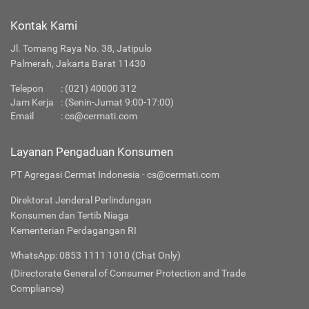
Kontak Kami
Jl. Tomang Raya No. 38, Jatipulo
Palmerah, Jakarta Barat 11430
Telepon
:
(021) 40000 312
Jam Kerja
: (Senin-Jumat 9:00-17:00)
Email
:
cs@cermati.com
Layanan Pengaduan Konsumen
PT Agregasi Cermat Indonesia - cs@cermati.com
Direktorat Jenderal Perlindungan
Konsumen dan Tertib Niaga
Kementerian Perdagangan RI
WhatsApp: 0853 1111 1010 (Chat Only)
(Directorate General of Consumer Protection and Trade
Compliance)