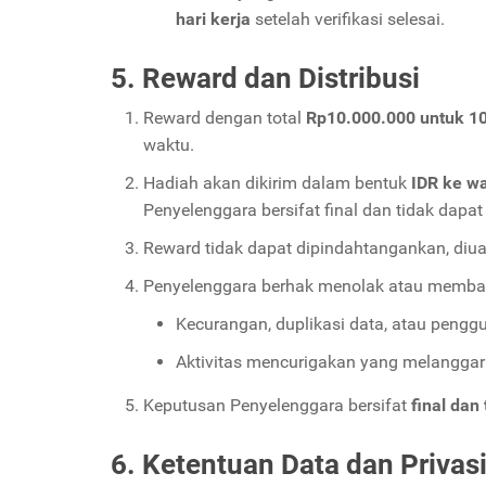
hari kerja
setelah verifikasi selesai.
5. Reward dan Distribusi
Reward dengan total
Rp10.000.000 untuk 1
waktu.
Hadiah akan dikirim dalam bentuk
IDR ke wa
Penyelenggara bersifat final dan tidak dapa
Reward tidak dapat dipindahtangankan, diua
Penyelenggara berhak menolak atau membata
Kecurangan, duplikasi data, atau penggu
Aktivitas mencurigakan yang melangga
Keputusan Penyelenggara bersifat
final dan
6. Ketentuan Data dan Privas