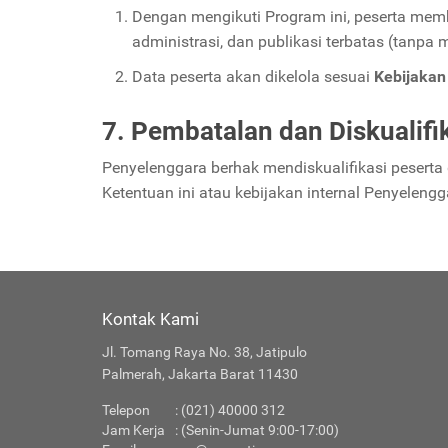
Dengan mengikuti Program ini, peserta memb
administrasi, dan publikasi terbatas (tanpa 
Data peserta akan dikelola sesuai
Kebijakan 
7. Pembatalan dan Diskualifi
Penyelenggara berhak mendiskualifikasi peserta
Ketentuan ini atau kebijakan internal Penyelengg
Kontak Kami
Jl. Tomang Raya No. 38, Jatipulo
Palmerah, Jakarta Barat 11430
Telepon
: (021) 40000 312
Jam Kerja
: (Senin-Jumat 9:00-17:00)