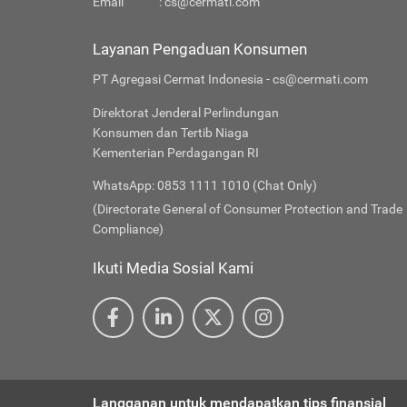
Email
:
cs@cermati.com
Layanan Pengaduan Konsumen
PT Agregasi Cermat Indonesia - cs@cermati.com
Direktorat Jenderal Perlindungan
Konsumen dan Tertib Niaga
Kementerian Perdagangan RI
WhatsApp: 0853 1111 1010 (Chat Only)
(Directorate General of Consumer Protection and Trade
Compliance)
Ikuti Media Sosial Kami
Langganan untuk mendapatkan tips finansial