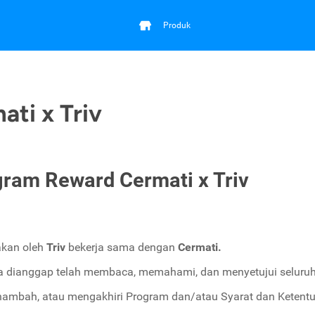
Produk
ti x Triv
gram Reward Cermati x Triv
kan oleh
Triv
bekerja sama dengan
Cermati.
ta dianggap telah membaca, memahami, dan menyetujui seluruh 
ambah, atau mengakhiri Program dan/atau Syarat dan Ketentu