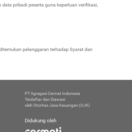
ta pribadi peserta guna keperluan verifikasi,
a ditemukan pelanggaran terhadap Syarat dan
PT Agregasi Cermat Indonesia
Terdaftar dan Diawasi
oleh Otoritas Jasa Keuangan (OJK)
Didukung oleh