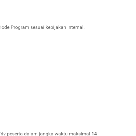
ode Program sesuai kebijakan internal.
 Triv peserta dalam jangka waktu maksimal
14