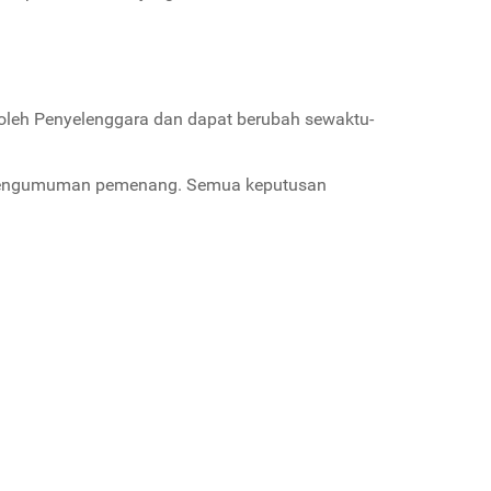
leh Penyelenggara dan dapat berubah sewaktu-
h pengumuman pemenang. Semua keputusan