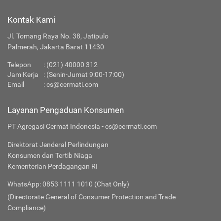
Kontak Kami
Jl. Tomang Raya No. 38, Jatipulo
Palmerah, Jakarta Barat 11430
Telepon
:
(021) 40000 312
Jam Kerja
: (Senin-Jumat 9:00-17:00)
Email
:
cs@cermati.com
Layanan Pengaduan Konsumen
PT Agregasi Cermat Indonesia - cs@cermati.com
Direktorat Jenderal Perlindungan
Konsumen dan Tertib Niaga
Kementerian Perdagangan RI
WhatsApp: 0853 1111 1010 (Chat Only)
(Directorate General of Consumer Protection and Trade
Compliance)