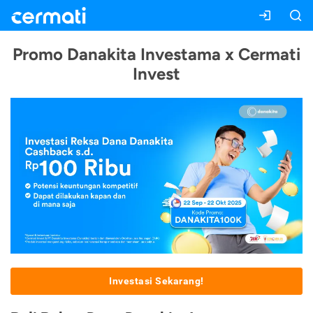
Promo Danakita Investama x Cermati
Invest
Investasi Sekarang!