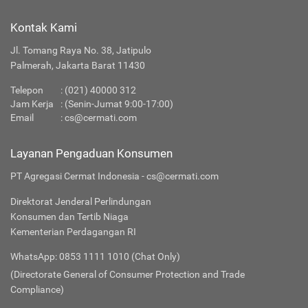
Kontak Kami
Jl. Tomang Raya No. 38, Jatipulo
Palmerah, Jakarta Barat 11430
Telepon
:
(021) 40000 312
Jam Kerja
: (Senin-Jumat 9:00-17:00)
Email
:
cs@cermati.com
Layanan Pengaduan Konsumen
PT Agregasi Cermat Indonesia - cs@cermati.com
Direktorat Jenderal Perlindungan
Konsumen dan Tertib Niaga
Kementerian Perdagangan RI
WhatsApp: 0853 1111 1010 (Chat Only)
(Directorate General of Consumer Protection and Trade
Compliance)