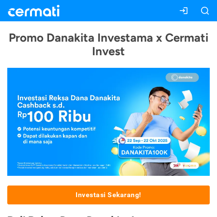
Promo Danakita Investama x Cermati
Invest
Investasi Sekarang!