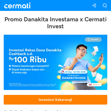
Promo Danakita Investama x Cermati
Invest
Investasi Sekarang!