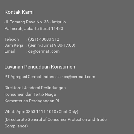
Kontak Kami
Jl. Tomang Raya No. 38, Jatipulo
Palmerah, Jakarta Barat 11430
Telepon
:
(021) 40000 312
Jam Kerja
: (Senin-Jumat 9:00-17:00)
Email
:
cs@cermati.com
Layanan Pengaduan Konsumen
PT Agregasi Cermat Indonesia - cs@cermati.com
Direktorat Jenderal Perlindungan
Konsumen dan Tertib Niaga
Kementerian Perdagangan RI
WhatsApp: 0853 1111 1010 (Chat Only)
(Directorate General of Consumer Protection and Trade
Compliance)