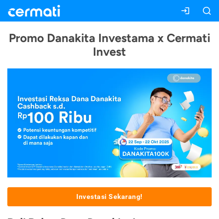
Promo Danakita Investama x Cermati
Invest
Investasi Sekarang!