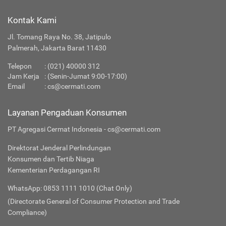
Kontak Kami
Jl. Tomang Raya No. 38, Jatipulo
Palmerah, Jakarta Barat 11430
Telepon
:
(021) 40000 312
Jam Kerja
: (Senin-Jumat 9:00-17:00)
Email
:
cs@cermati.com
Layanan Pengaduan Konsumen
PT Agregasi Cermat Indonesia - cs@cermati.com
Direktorat Jenderal Perlindungan
Konsumen dan Tertib Niaga
Kementerian Perdagangan RI
WhatsApp: 0853 1111 1010 (Chat Only)
(Directorate General of Consumer Protection and Trade
Compliance)