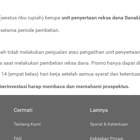
seratus ribu rupiah) berupa
unit penyertaan reksa dana Danaki
 selama periode pembelian.
ah tidak melakukan penjualan atau pengalihan unit penyertaa
a saat melakukan pembelian reksa dana. Promo hanya dapat dig
14 (empat belas) hari kerja setelah semua syarat dan ketentuan
m berinvestasi harap membaca dan memahami prospektus.
Cermati
Lainnya
Tentang Kami
Syarat & Ketentuan
FAQ
Kebijakan Privasi