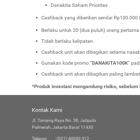
Danakita Saham Prioritas
Cashback yang diberikan senilai Rp100.000 (
Berlaku untuk 20 (dua puluh) orang pertama
Tidak berlaku kelipatan.
Cashback unit akan dibagikan selama nasab
Gunakan kode promo “
DANAKITA100K
” pad
Cashback unit akan dibagikan paling lambat 
*Produk investasi mengandung risiko, sebelu
Kontak Kami
Jl. Tomang Raya No. 38, Jatipulo
Palmerah, Jakarta Barat 11430
Telepon
: (021) 40000 312