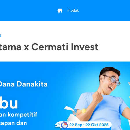
Produk
t
tama x Cermati Invest