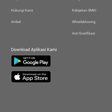
Hubungi Kami
Kebijakan SMKI
Artikel
Whistleblowing
Anti Gratifikasi
Download Aplikasi Kami