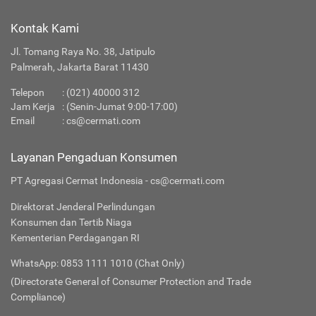
Kontak Kami
Jl. Tomang Raya No. 38, Jatipulo
Palmerah, Jakarta Barat 11430
Telepon
:
(021) 40000 312
Jam Kerja
: (Senin-Jumat 9:00-17:00)
Email
:
cs@cermati.com
Layanan Pengaduan Konsumen
PT Agregasi Cermat Indonesia - cs@cermati.com
Direktorat Jenderal Perlindungan
Konsumen dan Tertib Niaga
Kementerian Perdagangan RI
WhatsApp: 0853 1111 1010 (Chat Only)
(Directorate General of Consumer Protection and Trade
Compliance)