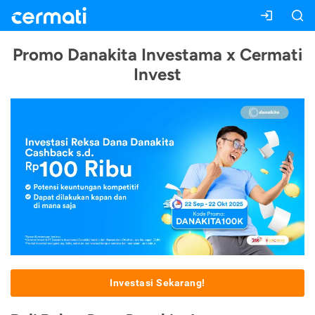
Promo Danakita Investama x Cermati
Invest
Investasi Sekarang!