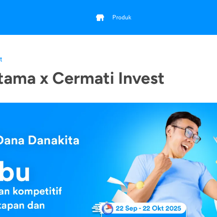
Produk
t
tama x Cermati Invest