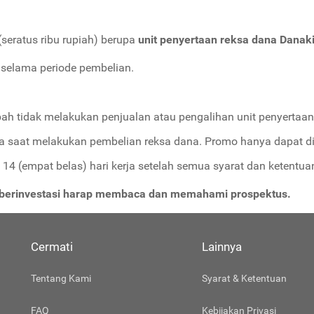
seratus ribu rupiah) berupa
unit penyertaan reksa dana Danaki
 selama periode pembelian.
ah tidak melakukan penjualan atau pengalihan unit penyertaa
a saat melakukan pembelian reksa dana. Promo hanya dapat dig
14 (empat belas) hari kerja setelah semua syarat dan ketentuan
m berinvestasi harap membaca dan memahami prospektus.
Cermati
Lainnya
Tentang Kami
Syarat & Ketentuan
FAQ
Kebijakan Privasi