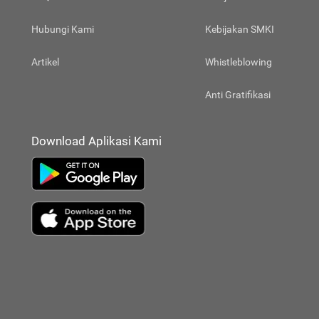
Hubungi Kami
Kebijakan SMKI
Artikel
Whistleblowing
Anti Gratifikasi
Download Aplikasi Kami