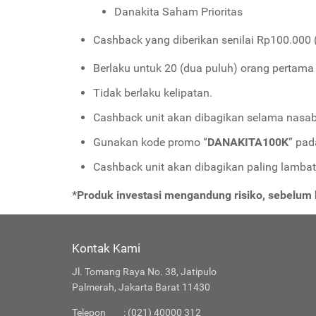
Danakita Saham Prioritas
Cashback yang diberikan senilai Rp100.000 (
Berlaku untuk 20 (dua puluh) orang pertama
Tidak berlaku kelipatan.
Cashback unit akan dibagikan selama nasab
Gunakan kode promo “
DANAKITA100K
” pad
Cashback unit akan dibagikan paling lambat 
*Produk investasi mengandung risiko, sebelu
Kontak Kami
Jl. Tomang Raya No. 38, Jatipulo
Palmerah, Jakarta Barat 11430
Telepon
: (021) 40000 312