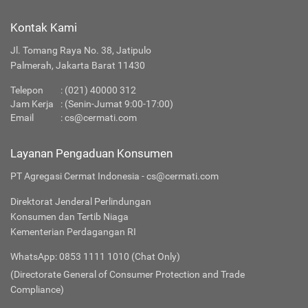
Kontak Kami
Jl. Tomang Raya No. 38, Jatipulo
Palmerah, Jakarta Barat 11430
Telepon
:
(021) 40000 312
Jam Kerja
: (Senin-Jumat 9:00-17:00)
Email
:
cs@cermati.com
Layanan Pengaduan Konsumen
PT Agregasi Cermat Indonesia - cs@cermati.com
Direktorat Jenderal Perlindungan
Konsumen dan Tertib Niaga
Kementerian Perdagangan RI
WhatsApp: 0853 1111 1010 (Chat Only)
(Directorate General of Consumer Protection and Trade
Compliance)