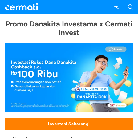
Promo Danakita Investama x Cermati
Invest
Investasi Sekarang!