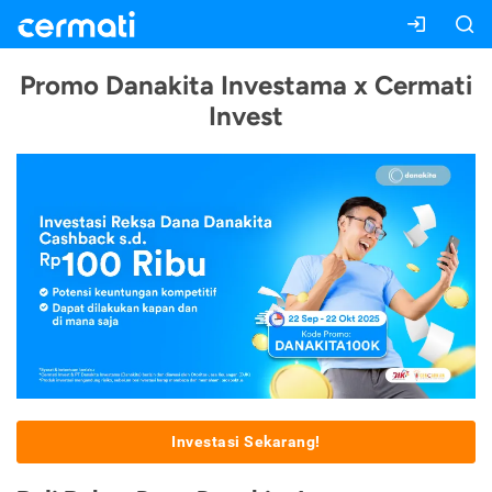
Promo Danakita Investama x Cermati
Invest
Investasi Sekarang!