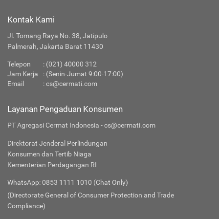
Kontak Kami
Jl. Tomang Raya No. 38, Jatipulo
Palmerah, Jakarta Barat 11430
Telepon
:
(021) 40000 312
Jam Kerja
: (Senin-Jumat 9:00-17:00)
Email
:
cs@cermati.com
Layanan Pengaduan Konsumen
PT Agregasi Cermat Indonesia - cs@cermati.com
Direktorat Jenderal Perlindungan
Konsumen dan Tertib Niaga
Kementerian Perdagangan RI
WhatsApp: 0853 1111 1010 (Chat Only)
(Directorate General of Consumer Protection and Trade
Compliance)