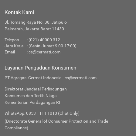
Kontak Kami
Jl. Tomang Raya No. 38, Jatipulo
Palmerah, Jakarta Barat 11430
Telepon
:
(021) 40000 312
Jam Kerja
: (Senin-Jumat 9:00-17:00)
Email
:
cs@cermati.com
Layanan Pengaduan Konsumen
PT Agregasi Cermat Indonesia - cs@cermati.com
Direktorat Jenderal Perlindungan
Konsumen dan Tertib Niaga
Kementerian Perdagangan RI
WhatsApp: 0853 1111 1010 (Chat Only)
(Directorate General of Consumer Protection and Trade
Compliance)