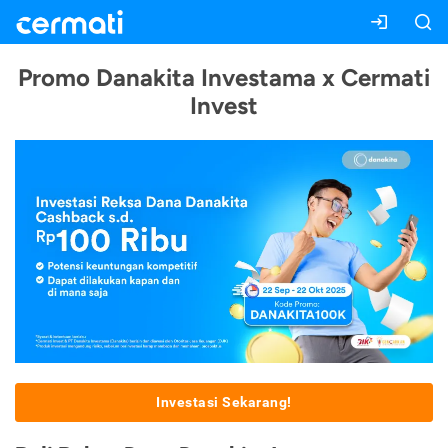
Promo Danakita Investama x Cermati
Invest
Investasi Sekarang!