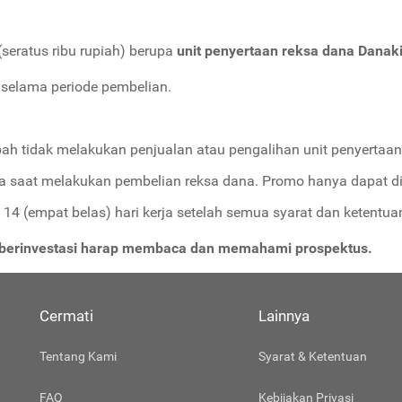
seratus ribu rupiah) berupa
unit penyertaan reksa dana Danaki
 selama periode pembelian.
ah tidak melakukan penjualan atau pengalihan unit penyertaa
a saat melakukan pembelian reksa dana. Promo hanya dapat dig
14 (empat belas) hari kerja setelah semua syarat dan ketentuan
m berinvestasi harap membaca dan memahami prospektus.
Cermati
Lainnya
Tentang Kami
Syarat & Ketentuan
FAQ
Kebijakan Privasi