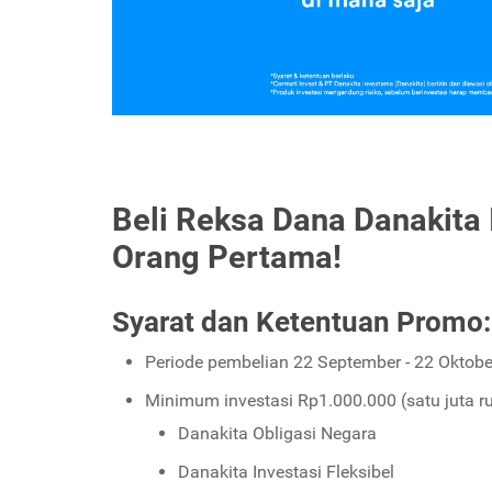
Beli Reksa Dana Danakita
Orang Pertama!
Syarat dan Ketentuan Promo:
Periode pembelian 22 September - 22 Oktobe
Minimum investasi Rp1.000.000 (satu juta r
Danakita Obligasi Negara
Danakita Investasi Fleksibel