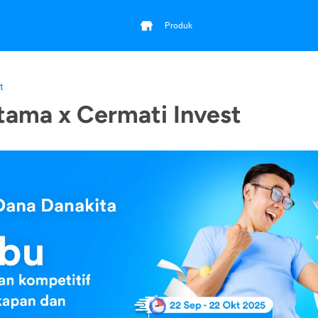
Produk
t
tama x Cermati Invest