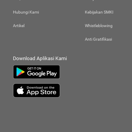
Hubungi Kami
Kebijakan SMKI
Artikel
Whistleblowing
Anti Gratifikasi
Download Aplikasi Kami