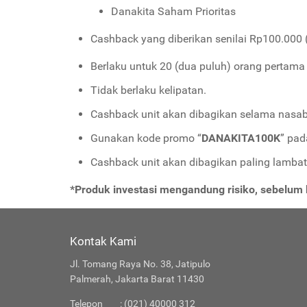
Danakita Saham Prioritas
Cashback yang diberikan senilai Rp100.000 (
Berlaku untuk 20 (dua puluh) orang pertama
Tidak berlaku kelipatan.
Cashback unit akan dibagikan selama nasab
Gunakan kode promo “
DANAKITA100K
” pad
Cashback unit akan dibagikan paling lambat 
*Produk investasi mengandung risiko, sebelu
Kontak Kami
Jl. Tomang Raya No. 38, Jatipulo
Palmerah, Jakarta Barat 11430
Telepon
: (021) 40000 312