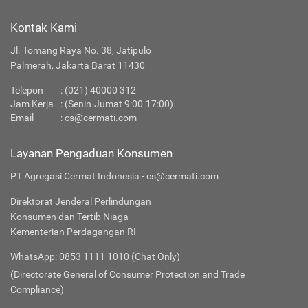
Kontak Kami
Jl. Tomang Raya No. 38, Jatipulo
Palmerah, Jakarta Barat 11430
Telepon
:
(021) 40000 312
Jam Kerja
: (Senin-Jumat 9:00-17:00)
Email
:
cs@cermati.com
Layanan Pengaduan Konsumen
PT Agregasi Cermat Indonesia - cs@cermati.com
Direktorat Jenderal Perlindungan
Konsumen dan Tertib Niaga
Kementerian Perdagangan RI
WhatsApp: 0853 1111 1010 (Chat Only)
(Directorate General of Consumer Protection and Trade
Compliance)