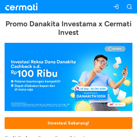
Promo Danakita Investama x Cermati
Invest
Investasi Sekarang!