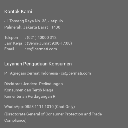
Kontak Kami
Jl. Tomang Raya No. 38, Jatipulo
Palmerah, Jakarta Barat 11430
Telepon
:
(021) 40000 312
Jam Kerja
: (Senin-Jumat 9:00-17:00)
Email
:
cs@cermati.com
Layanan Pengaduan Konsumen
PT Agregasi Cermat Indonesia - cs@cermati.com
Direktorat Jenderal Perlindungan
Konsumen dan Tertib Niaga
Kementerian Perdagangan RI
WhatsApp: 0853 1111 1010 (Chat Only)
(Directorate General of Consumer Protection and Trade
Compliance)