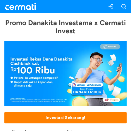
Promo Danakita Investama x Cermati
Invest
Investasi Sekarang!