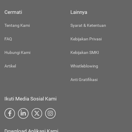
Cermati
Lainnya
Tentang Kami
Syarat & Ketentuan
FAQ
Kebijakan Privasi
Hubungi Kami
Kebijakan SMKI
Artikel
Whistleblowing
Anti Gratifikasi
Ikuti Media Sosial Kami
Download Aplikasi Kami