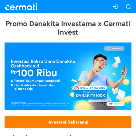
Promo Danakita Investama x Cermati
Invest
Investasi Sekarang!