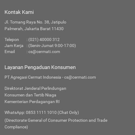
Kontak Kami
Jl. Tomang Raya No. 38, Jatipulo
Palmerah, Jakarta Barat 11430
Telepon
:
(021) 40000 312
Jam Kerja
: (Senin-Jumat 9:00-17:00)
Email
:
cs@cermati.com
Layanan Pengaduan Konsumen
PT Agregasi Cermat Indonesia - cs@cermati.com
Direktorat Jenderal Perlindungan
Konsumen dan Tertib Niaga
Kementerian Perdagangan RI
WhatsApp: 0853 1111 1010 (Chat Only)
(Directorate General of Consumer Protection and Trade
Compliance)