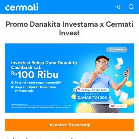
Promo Danakita Investama x Cermati
Invest
Investasi Sekarang!