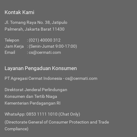
Kontak Kami
Jl. Tomang Raya No. 38, Jatipulo
Palmerah, Jakarta Barat 11430
Telepon
:
(021) 40000 312
Jam Kerja
: (Senin-Jumat 9:00-17:00)
Email
:
cs@cermati.com
Layanan Pengaduan Konsumen
PT Agregasi Cermat Indonesia - cs@cermati.com
Direktorat Jenderal Perlindungan
Konsumen dan Tertib Niaga
Kementerian Perdagangan RI
WhatsApp: 0853 1111 1010 (Chat Only)
(Directorate General of Consumer Protection and Trade
Compliance)