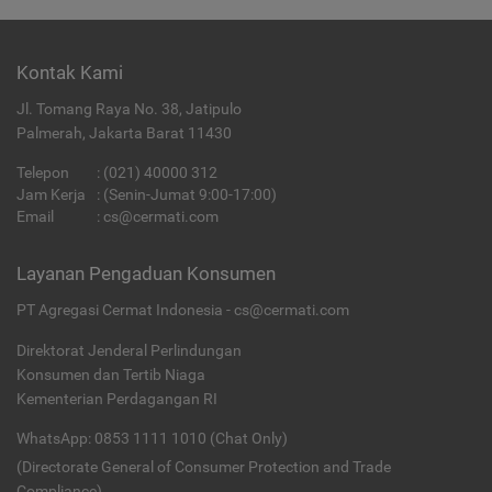
Kontak Kami
Jl. Tomang Raya No. 38, Jatipulo
Palmerah, Jakarta Barat 11430
Telepon
:
(021) 40000 312
Jam Kerja
: (Senin-Jumat 9:00-17:00)
Email
:
cs@cermati.com
Layanan Pengaduan Konsumen
PT Agregasi Cermat Indonesia - cs@cermati.com
Direktorat Jenderal Perlindungan
Konsumen dan Tertib Niaga
Kementerian Perdagangan RI
WhatsApp: 0853 1111 1010 (Chat Only)
(Directorate General of Consumer Protection and Trade
Compliance)