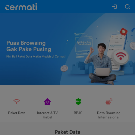
Paket Data
Internet & TV
BPJS
Data Roaming
Kabel
Internasional
Paket Data