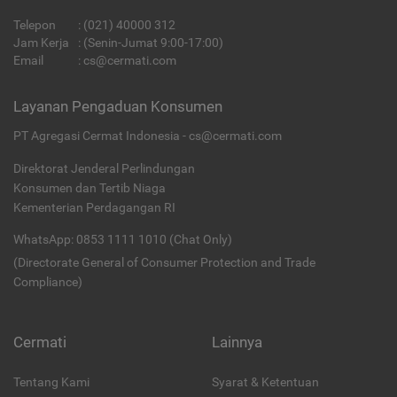
Telepon
:
(021) 40000 312
Jam Kerja
: (Senin-Jumat 9:00-17:00)
Email
:
cs@cermati.com
Layanan Pengaduan Konsumen
PT Agregasi Cermat Indonesia - cs@cermati.com
Direktorat Jenderal Perlindungan
Konsumen dan Tertib Niaga
Kementerian Perdagangan RI
WhatsApp: 0853 1111 1010 (Chat Only)
(Directorate General of Consumer Protection and Trade
Compliance)
Cermati
Lainnya
Tentang Kami
Syarat & Ketentuan