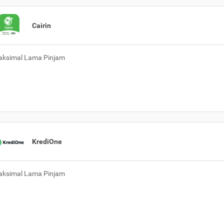
Cairin
ksimal Lama Pinjam
KrediOne
ksimal Lama Pinjam