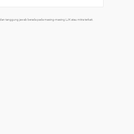
an tanggung jawab berada pada masing-masing LJK atau mitra terkait.