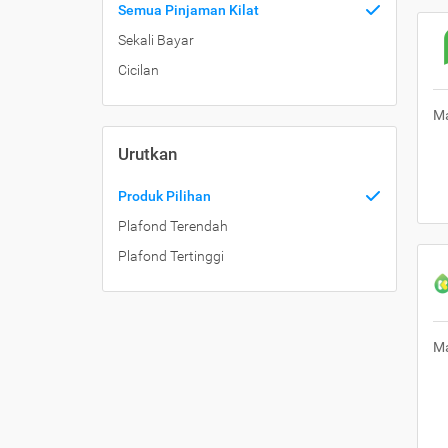
Semua Pinjaman Kilat
Sekali Bayar
Cicilan
Ma
Urutkan
Produk Pilihan
Plafond Terendah
Plafond Tertinggi
Ma