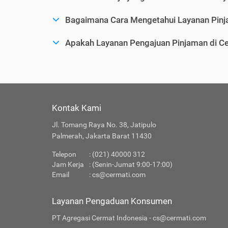
Bagaimana Cara Mengetahui Layanan Pinj
Apakah Layanan Pengajuan Pinjaman di C
Kontak Kami
Jl. Tomang Raya No. 38, Jatipulo
Palmerah, Jakarta Barat 11430
Telepon
: (021) 40000 312
Jam Kerja
: (Senin-Jumat 9:00-17:00)
Email
:
cs@cermati.com
Layanan Pengaduan Konsumen
PT Agregasi Cermat Indonesia - cs@cermati.com