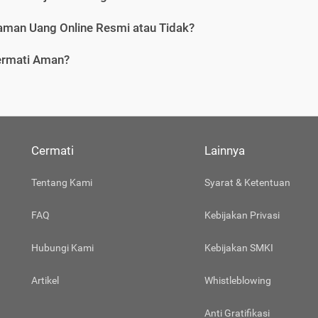
aman Uang Online Resmi atau Tidak?
ermati Aman?
Cermati
Lainnya
Tentang Kami
Syarat & Ketentuan
FAQ
Kebijakan Privasi
Hubungi Kami
Kebijakan SMKI
Artikel
Whistleblowing
Anti Gratifikasi