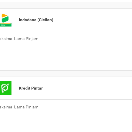
Indodana (Cicilan)
ksimal Lama Pinjam
Kredit Pintar
ksimal Lama Pinjam