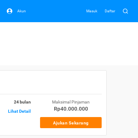
Akun
Masuk
Daftar
24 bulan
Maksimal Pinjaman
Rp40.000.000
Lihat Detail
Ajukan Sekarang