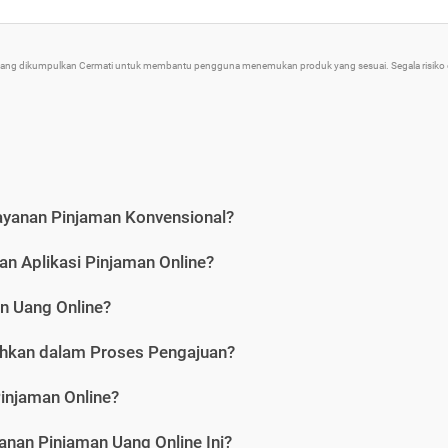
 yang dikumpulkan Cermati untuk membantu pengguna menemukan produk yang sesuai. Segala risiko d
ayanan Pinjaman Konvensional?
n Aplikasi Pinjaman Online?
n Uang Online?
hkan dalam Proses Pengajuan?
injaman Online?
nan Pinjaman Uang Online Ini?