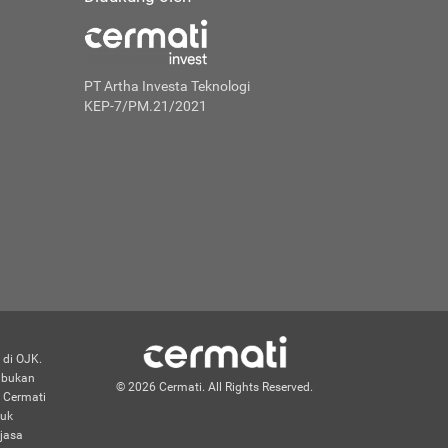
PT Artha Investa Teknologi
KEP-7/PM.21/2021
 di OJK.
n bukan
© 2026 Cermati. All Rights Reserved.
 Cermati
duk
jasa