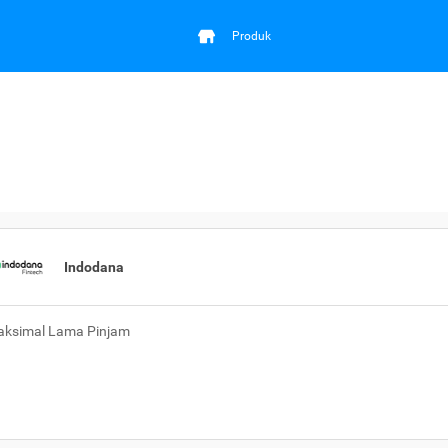
Produk
Indodana
ksimal Lama Pinjam