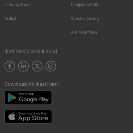
Hubungi Kami
Kebijakan SMKI
Artikel
Whistleblowing
Anti Gratifikasi
Ikuti Media Sosial Kami
Download Aplikasi Kami