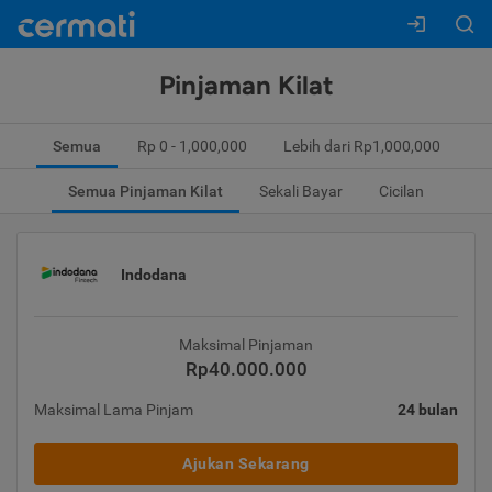
Pinjaman Kilat
Semua
Rp 0 - 1,000,000
Lebih dari Rp1,000,000
Semua Pinjaman Kilat
Sekali Bayar
Cicilan
Indodana
Maksimal Pinjaman
Rp40.000.000
Maksimal Lama Pinjam
24 bulan
Ajukan Sekarang