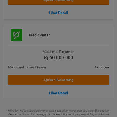
Lihat Detail
Kredit Pintar
Maksimal Pinjaman
Rp50.000.000
Maksimal Lama Pinjam
12 bulan
Ajukan Sekarang
Lihat Detail
Perhatian: Produk dan/atau layanan yang ditampilkan merupakan data yang dikumpulkan
Cermati untuk membantu pengguna menemukan produk yang sesuai. Segala risiko dan