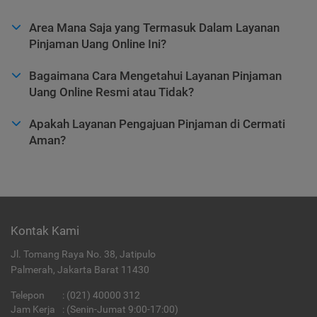
Area Mana Saja yang Termasuk Dalam Layanan
Pinjaman Uang Online Ini?
Bagaimana Cara Mengetahui Layanan Pinjaman
Uang Online Resmi atau Tidak?
Apakah Layanan Pengajuan Pinjaman di Cermati
Aman?
Kontak Kami
Jl. Tomang Raya No. 38, Jatipulo
Palmerah, Jakarta Barat 11430
Telepon
:
(021) 40000 312
Jam Kerja
: (Senin-Jumat 9:00-17:00)