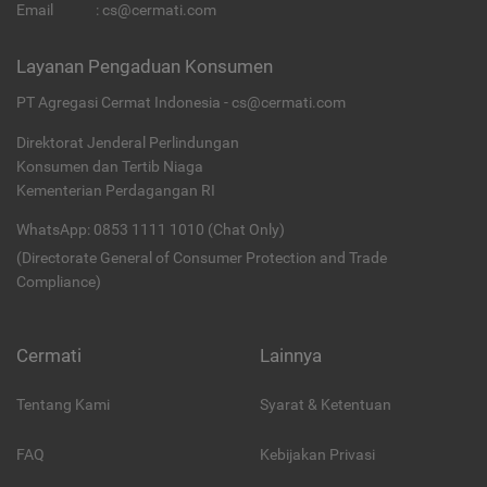
Email
:
cs@cermati.com
Layanan Pengaduan Konsumen
PT Agregasi Cermat Indonesia - cs@cermati.com
Direktorat Jenderal Perlindungan
Konsumen dan Tertib Niaga
Kementerian Perdagangan RI
WhatsApp: 0853 1111 1010 (Chat Only)
(Directorate General of Consumer Protection and Trade
Compliance)
Cermati
Lainnya
Tentang Kami
Syarat & Ketentuan
FAQ
Kebijakan Privasi