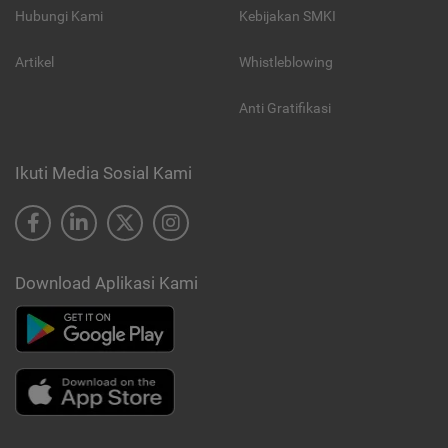
Hubungi Kami
Kebijakan SMKI
Artikel
Whistleblowing
Anti Gratifikasi
Ikuti Media Sosial Kami
Download Aplikasi Kami