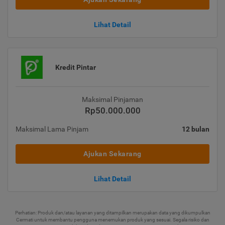
Lihat Detail
Kredit Pintar
Maksimal Pinjaman
Rp50.000.000
Maksimal Lama Pinjam
12 bulan
Ajukan Sekarang
Lihat Detail
Perhatian: Produk dan/atau layanan yang ditampilkan merupakan data yang dikumpulkan
Cermati untuk membantu pengguna menemukan produk yang sesuai. Segala risiko dan