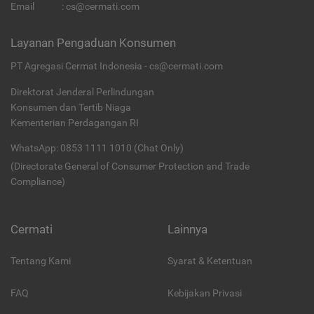
Email
:
cs@cermati.com
Layanan Pengaduan Konsumen
PT Agregasi Cermat Indonesia - cs@cermati.com
Direktorat Jenderal Perlindungan
Konsumen dan Tertib Niaga
Kementerian Perdagangan RI
WhatsApp: 0853 1111 1010 (Chat Only)
(Directorate General of Consumer Protection and Trade
Compliance)
Cermati
Lainnya
Tentang Kami
Syarat & Ketentuan
FAQ
Kebijakan Privasi