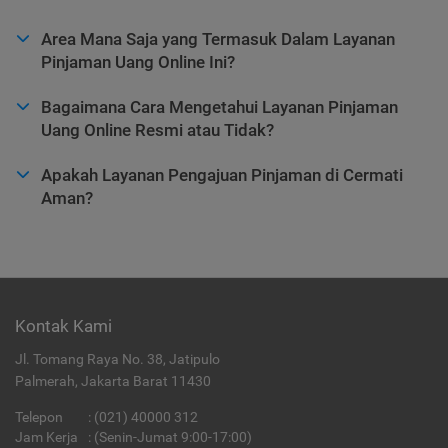
Area Mana Saja yang Termasuk Dalam Layanan
Pinjaman Uang Online Ini?
Bagaimana Cara Mengetahui Layanan Pinjaman
Uang Online Resmi atau Tidak?
Apakah Layanan Pengajuan Pinjaman di Cermati
Aman?
Kontak Kami
Jl. Tomang Raya No. 38, Jatipulo
Palmerah, Jakarta Barat 11430
Telepon
:
(021) 40000 312
Jam Kerja
: (Senin-Jumat 9:00-17:00)