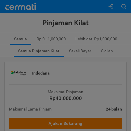
Pinjaman Kilat
Semua
Rp 0 - 1,000,000
Lebih dari Rp1,000,000
Semua Pinjaman Kilat
Sekali Bayar
Cicilan
Indodana
Maksimal Pinjaman
Rp40.000.000
Maksimal Lama Pinjam
24 bulan
Ajukan Sekarang