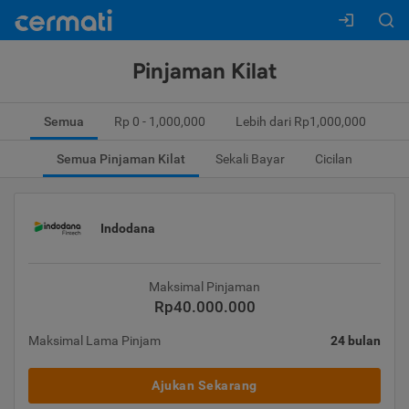
Pinjaman Kilat
Semua
Rp 0 - 1,000,000
Lebih dari Rp1,000,000
Semua Pinjaman Kilat
Sekali Bayar
Cicilan
Indodana
Maksimal Pinjaman
Rp40.000.000
Maksimal Lama Pinjam
24 bulan
Ajukan Sekarang