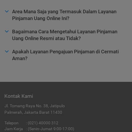
Area Mana Saja yang Termasuk Dalam Layanan
Pinjaman Uang Online Ini?
Bagaimana Cara Mengetahui Layanan Pinjaman
Uang Online Resmi atau Tidak?
Apakah Layanan Pengajuan Pinjaman di Cermati
Aman?
Kontak Kami
Jl. Tomang Raya No. 38, Jatipulo
Palmerah, Jakarta Barat 11430
Telepon
:
(021) 40000 312
Jam Kerja
: (Senin-Jumat 9:00-17:00)