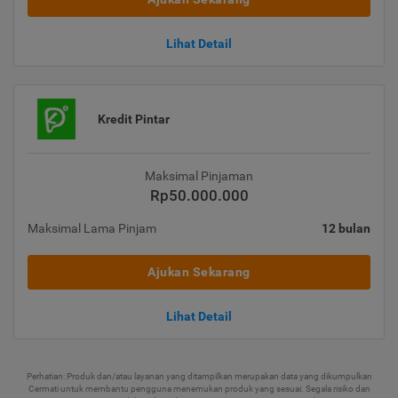
Lihat Detail
Kredit Pintar
Maksimal Pinjaman
Rp50.000.000
Maksimal Lama Pinjam
12 bulan
Ajukan Sekarang
Lihat Detail
Perhatian: Produk dan/atau layanan yang ditampilkan merupakan data yang dikumpulkan
Cermati untuk membantu pengguna menemukan produk yang sesuai. Segala risiko dan