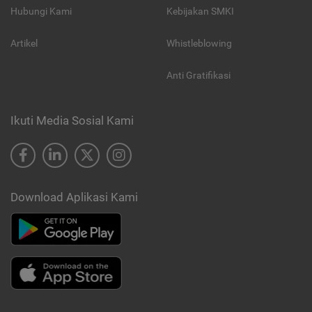
Hubungi Kami
Kebijakan SMKI
Artikel
Whistleblowing
Anti Gratifikasi
Ikuti Media Sosial Kami
Download Aplikasi Kami