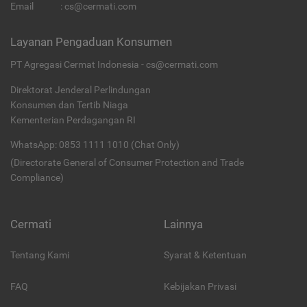
Email
:
cs@cermati.com
Layanan Pengaduan Konsumen
PT Agregasi Cermat Indonesia - cs@cermati.com
Direktorat Jenderal Perlindungan
Konsumen dan Tertib Niaga
Kementerian Perdagangan RI
WhatsApp: 0853 1111 1010 (Chat Only)
(Directorate General of Consumer Protection and Trade
Compliance)
Cermati
Lainnya
Tentang Kami
Syarat & Ketentuan
FAQ
Kebijakan Privasi