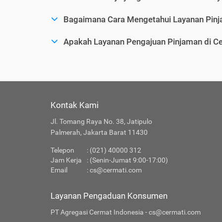
Bagaimana Cara Mengetahui Layanan Pinj
Apakah Layanan Pengajuan Pinjaman di C
Kontak Kami
Jl. Tomang Raya No. 38, Jatipulo
Palmerah, Jakarta Barat 11430
Telepon
: (021) 40000 312
Jam Kerja
: (Senin-Jumat 9:00-17:00)
Email
:
cs@cermati.com
Layanan Pengaduan Konsumen
PT Agregasi Cermat Indonesia - cs@cermati.com