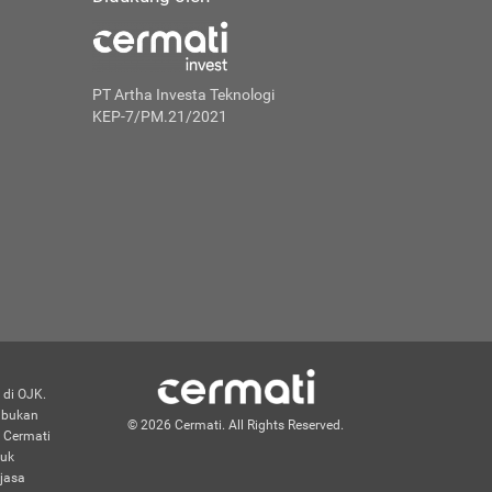
PT Artha Investa Teknologi
KEP-7/PM.21/2021
 di OJK.
n bukan
© 2026 Cermati. All Rights Reserved.
 Cermati
duk
jasa