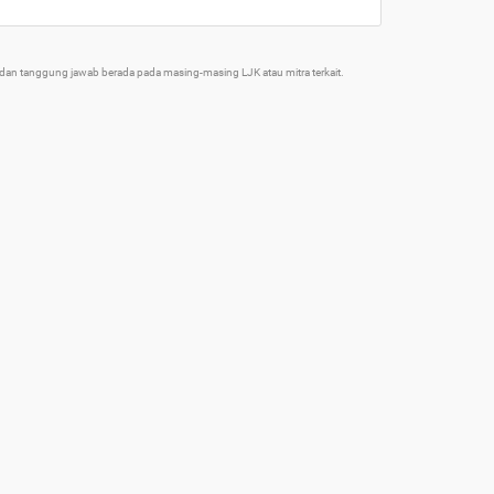
an tanggung jawab berada pada masing-masing LJK atau mitra terkait.