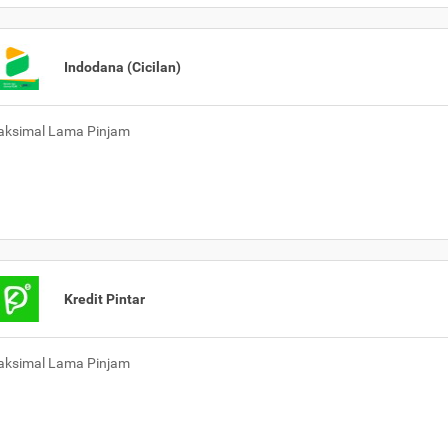
Indodana (Cicilan)
ksimal Lama Pinjam
Kredit Pintar
ksimal Lama Pinjam