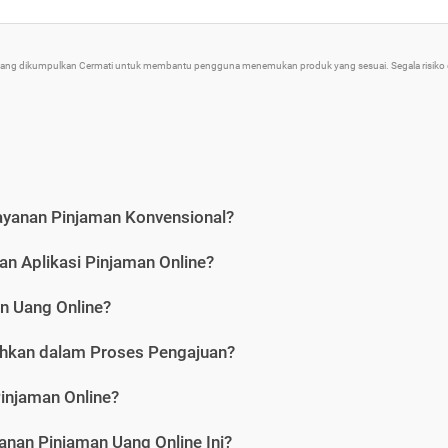
 yang dikumpulkan Cermati untuk membantu pengguna menemukan produk yang sesuai. Segala risiko d
ayanan Pinjaman Konvensional?
n Aplikasi Pinjaman Online?
n Uang Online?
hkan dalam Proses Pengajuan?
injaman Online?
nan Pinjaman Uang Online Ini?