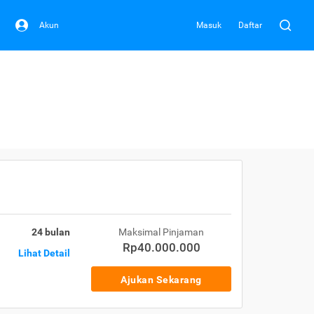
Akun
Masuk
Daftar
24 bulan
Maksimal Pinjaman
Rp40.000.000
Lihat Detail
Ajukan Sekarang