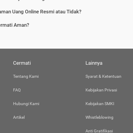
aman Uang Online Resmi atau Tidak?
ermati Aman?
Cermati
Lainnya
Tentang Kami
Syarat & Ketentuan
FAQ
Kebijakan Privasi
Hubungi Kami
Kebijakan SMKI
Artikel
Whistleblowing
Anti Gratifikasi