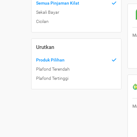
Semua Pinjaman Kilat
Sekali Bayar
Cicilan
Ma
Urutkan
Produk Pilihan
Plafond Terendah
Plafond Tertinggi
Ma