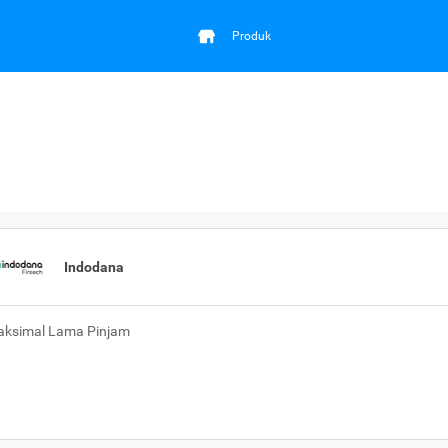
Produk
Indodana
ksimal Lama Pinjam