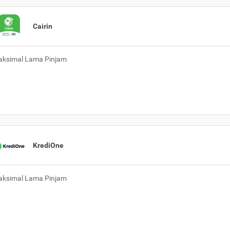
Cairin
ksimal Lama Pinjam
KrediOne
ksimal Lama Pinjam