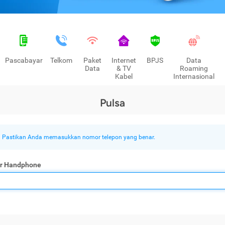
Pascabayar
Telkom
Paket
Internet
BPJS
Data
Data
& TV
Roaming
Kabel
Internasional
Pulsa
Pastikan Anda memasukkan nomor telepon yang benar.
r Handphone