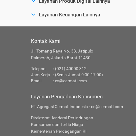
Layanan Produk Digital Lainnya
Layanan Keuangan Lainnya
Kontak Kami
Jl. Tomang Raya No. 38, Jatipulo
Palmerah, Jakarta Barat 11430
Telepon
: (021) 40000 312
Jam Kerja
: (Senin-Jumat 9:00-17:00)
Email
:
cs@cermati.com
Layanan Pengaduan Konsumen
PT Agregasi Cermat Indonesia - cs@cermati.com
Direktorat Jenderal Perlindungan
Konsumen dan Tertib Niaga
Kementerian Perdagangan RI