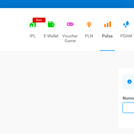
Baru
IPL
E-Wallet
Voucher
PLN
Pulsa
PDAM
Game
Nomo