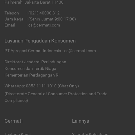
Palmerah, Jakarta Barat 11430
Telepon
:
(021) 40000 312
Jam Kerja
: (Senin-Jumat 9:00-17:00)
Email
:
cs@cermati.com
Layanan Pengaduan Konsumen
PT Agregasi Cermat Indonesia - cs@cermati.com
Direktorat Jenderal Perlindungan
Konsumen dan Tertib Niaga
Kementerian Perdagangan RI
WhatsApp: 0853 1111 1010 (Chat Only)
(Directorate General of Consumer Protection and Trade
Compliance)
Cermati
Lainnya
Tentang Kami
Syarat & Ketentuan