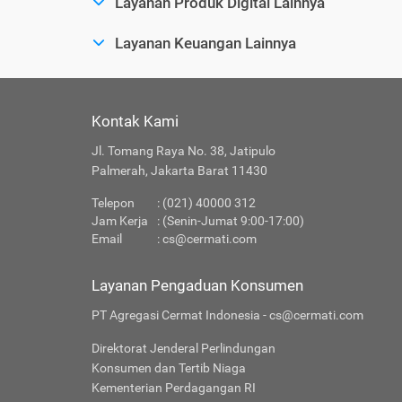
Layanan Produk Digital Lainnya
Layanan Keuangan Lainnya
Kontak Kami
Jl. Tomang Raya No. 38, Jatipulo
Palmerah, Jakarta Barat 11430
Telepon
: (021) 40000 312
Jam Kerja
: (Senin-Jumat 9:00-17:00)
Email
:
cs@cermati.com
Layanan Pengaduan Konsumen
PT Agregasi Cermat Indonesia - cs@cermati.com
Direktorat Jenderal Perlindungan
Konsumen dan Tertib Niaga
Kementerian Perdagangan RI