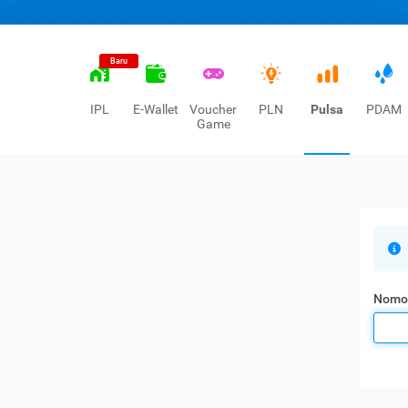
Baru
IPL
E-Wallet
Voucher
PLN
Pulsa
PDAM
Game
Nomo