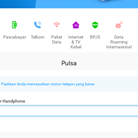
Pascabayar
Telkom
Paket
Internet
BPJS
Data
Data
& TV
Roaming
Kabel
Internasional
Pulsa
Pastikan Anda memasukkan nomor telepon yang benar.
r Handphone