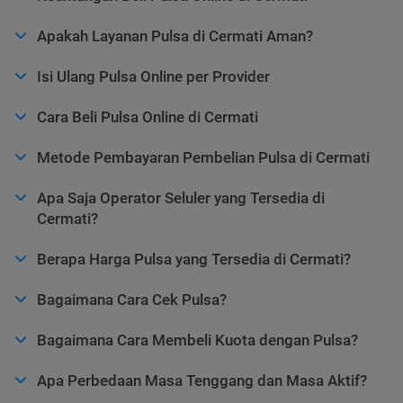
Apakah Layanan Pulsa di Cermati Aman?
Isi Ulang Pulsa Online per Provider
Cara Beli Pulsa Online di Cermati
Metode Pembayaran Pembelian Pulsa di Cermati
Apa Saja Operator Seluler yang Tersedia di
Cermati?
Berapa Harga Pulsa yang Tersedia di Cermati?
Bagaimana Cara Cek Pulsa?
Bagaimana Cara Membeli Kuota dengan Pulsa?
Apa Perbedaan Masa Tenggang dan Masa Aktif?