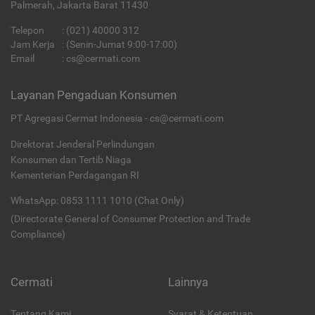
Palmerah, Jakarta Barat 11430
Telepon
:
(021) 40000 312
Jam Kerja
: (Senin-Jumat 9:00-17:00)
Email
:
cs@cermati.com
Layanan Pengaduan Konsumen
PT Agregasi Cermat Indonesia - cs@cermati.com
Direktorat Jenderal Perlindungan
Konsumen dan Tertib Niaga
Kementerian Perdagangan RI
WhatsApp: 0853 1111 1010 (Chat Only)
(Directorate General of Consumer Protection and Trade
Compliance)
Cermati
Lainnya
Tentang Kami
Syarat & Ketentuan