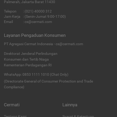
Palmerah, Jakarta Barat 11430
Telepon
:
(021) 40000 312
Jam Kerja
: (Senin-Jumat 9:00-17:00)
Email
:
cs@cermati.com
Layanan Pengaduan Konsumen
PT Agregasi Cermat Indonesia - cs@cermati.com
Direktorat Jenderal Perlindungan
Konsumen dan Tertib Niaga
Kementerian Perdagangan RI
WhatsApp: 0853 1111 1010 (Chat Only)
(Directorate General of Consumer Protection and Trade
Compliance)
Cermati
Lainnya
Tentang Kami
Syarat & Ketentuan