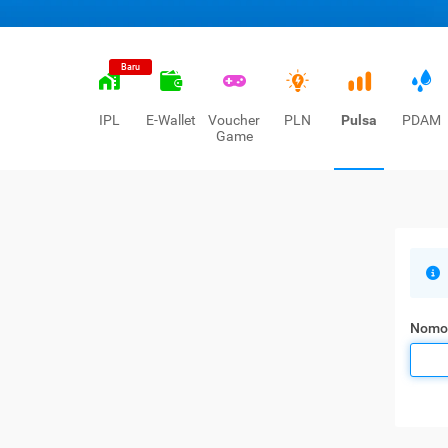
Baru
IPL
E-Wallet
Voucher
PLN
Pulsa
PDAM
Game
Nomo