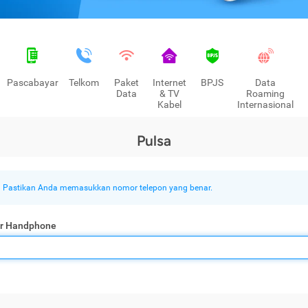
Pascabayar
Telkom
Paket
Internet
BPJS
Data
Data
& TV
Roaming
Kabel
Internasional
Pulsa
Pastikan Anda memasukkan nomor telepon yang benar.
r Handphone