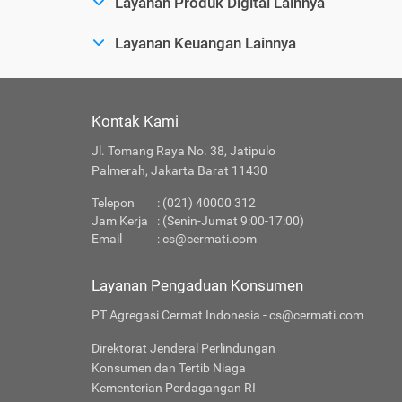
Layanan Produk Digital Lainnya
Layanan Keuangan Lainnya
Kontak Kami
Jl. Tomang Raya No. 38, Jatipulo
Palmerah, Jakarta Barat 11430
Telepon
: (021) 40000 312
Jam Kerja
: (Senin-Jumat 9:00-17:00)
Email
:
cs@cermati.com
Layanan Pengaduan Konsumen
PT Agregasi Cermat Indonesia - cs@cermati.com
Direktorat Jenderal Perlindungan
Konsumen dan Tertib Niaga
Kementerian Perdagangan RI