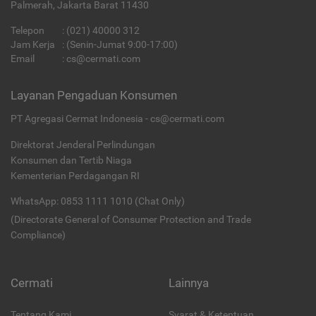
Palmerah, Jakarta Barat 11430
Telepon
:
(021) 40000 312
Jam Kerja
: (Senin-Jumat 9:00-17:00)
Email
:
cs@cermati.com
Layanan Pengaduan Konsumen
PT Agregasi Cermat Indonesia - cs@cermati.com
Direktorat Jenderal Perlindungan
Konsumen dan Tertib Niaga
Kementerian Perdagangan RI
WhatsApp: 0853 1111 1010 (Chat Only)
(Directorate General of Consumer Protection and Trade
Compliance)
Cermati
Lainnya
Tentang Kami
Syarat & Ketentuan