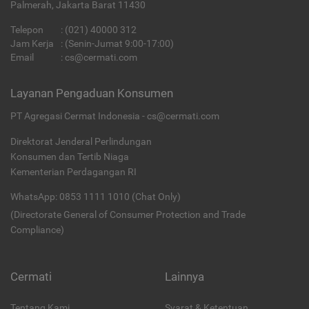
Palmerah, Jakarta Barat 11430
Telepon
:
(021) 40000 312
Jam Kerja
: (Senin-Jumat 9:00-17:00)
Email
:
cs@cermati.com
Layanan Pengaduan Konsumen
PT Agregasi Cermat Indonesia - cs@cermati.com
Direktorat Jenderal Perlindungan
Konsumen dan Tertib Niaga
Kementerian Perdagangan RI
WhatsApp: 0853 1111 1010 (Chat Only)
(Directorate General of Consumer Protection and Trade
Compliance)
Cermati
Lainnya
Tentang Kami
Syarat & Ketentuan