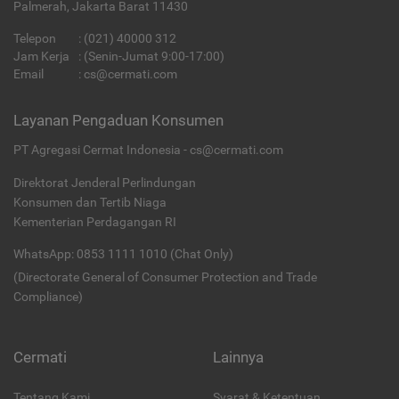
Palmerah, Jakarta Barat 11430
Telepon
:
(021) 40000 312
Jam Kerja
: (Senin-Jumat 9:00-17:00)
Email
:
cs@cermati.com
Layanan Pengaduan Konsumen
PT Agregasi Cermat Indonesia - cs@cermati.com
Direktorat Jenderal Perlindungan
Konsumen dan Tertib Niaga
Kementerian Perdagangan RI
WhatsApp: 0853 1111 1010 (Chat Only)
(Directorate General of Consumer Protection and Trade
Compliance)
Cermati
Lainnya
Tentang Kami
Syarat & Ketentuan