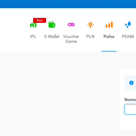
Baru
IPL
E-Wallet
Voucher
PLN
Pulsa
PDAM
Game
Nomo