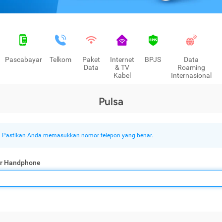
Pascabayar
Telkom
Paket
Internet
BPJS
Data
Data
& TV
Roaming
Kabel
Internasional
Pulsa
Pastikan Anda memasukkan nomor telepon yang benar.
r Handphone