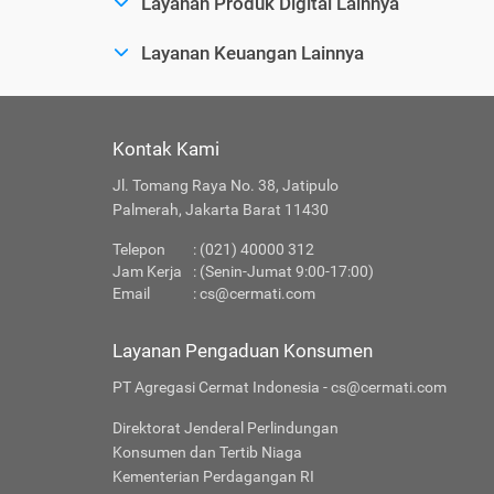
Layanan Produk Digital Lainnya
Layanan Keuangan Lainnya
Kontak Kami
Jl. Tomang Raya No. 38, Jatipulo
Palmerah, Jakarta Barat 11430
Telepon
: (021) 40000 312
Jam Kerja
: (Senin-Jumat 9:00-17:00)
Email
:
cs@cermati.com
Layanan Pengaduan Konsumen
PT Agregasi Cermat Indonesia - cs@cermati.com
Direktorat Jenderal Perlindungan
Konsumen dan Tertib Niaga
Kementerian Perdagangan RI