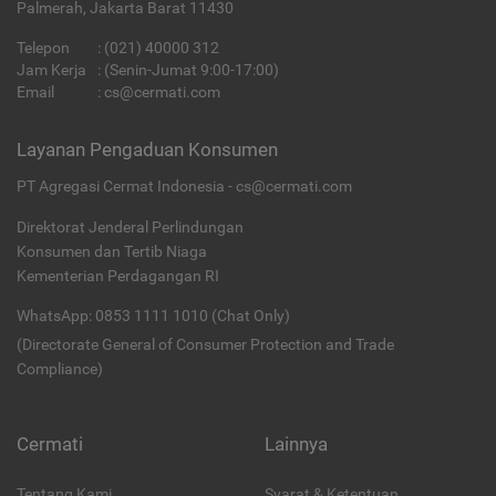
Palmerah, Jakarta Barat 11430
Telepon
:
(021) 40000 312
Jam Kerja
: (Senin-Jumat 9:00-17:00)
Email
:
cs@cermati.com
Layanan Pengaduan Konsumen
PT Agregasi Cermat Indonesia - cs@cermati.com
Direktorat Jenderal Perlindungan
Konsumen dan Tertib Niaga
Kementerian Perdagangan RI
WhatsApp: 0853 1111 1010 (Chat Only)
(Directorate General of Consumer Protection and Trade
Compliance)
Cermati
Lainnya
Tentang Kami
Syarat & Ketentuan