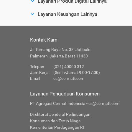
Layanan Produk Digital Lainnya
Layanan Keuangan Lainnya
Kontak Kami
Jl. Tomang Raya No. 38, Jatipulo
Palmerah, Jakarta Barat 11430
Telepon
: (021) 40000 312
Jam Kerja
: (Senin-Jumat 9:00-17:00)
Email
:
cs@cermati.com
Layanan Pengaduan Konsumen
PT Agregasi Cermat Indonesia - cs@cermati.com
Direktorat Jenderal Perlindungan
Konsumen dan Tertib Niaga
Kementerian Perdagangan RI