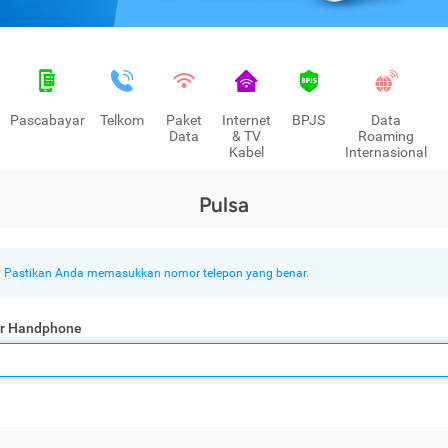
Pascabayar
Telkom
Paket
Internet
BPJS
Data
Data
& TV
Roaming
Kabel
Internasional
Pulsa
Pastikan Anda memasukkan nomor telepon yang benar.
r Handphone