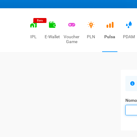
Baru
IPL
E-Wallet
Voucher
PLN
Pulsa
PDAM
Game
Nomo