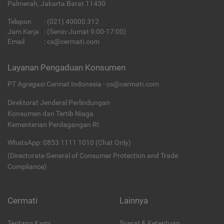
Palmerah, Jakarta Barat 11430
Telepon
:
(021) 40000 312
Jam Kerja
: (Senin-Jumat 9:00-17:00)
Email
:
cs@cermati.com
Layanan Pengaduan Konsumen
PT Agregasi Cermat Indonesia - cs@cermati.com
Direktorat Jenderal Perlindungan
Konsumen dan Tertib Niaga
Kementerian Perdagangan RI
WhatsApp: 0853 1111 1010 (Chat Only)
(Directorate General of Consumer Protection and Trade
Compliance)
Cermati
Lainnya
Tentang Kami
Syarat & Ketentuan