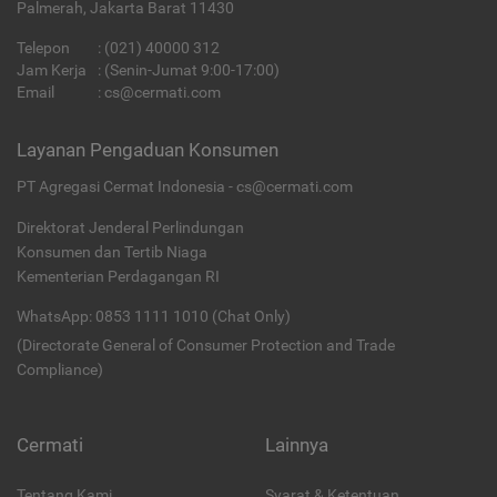
Palmerah, Jakarta Barat 11430
Telepon
:
(021) 40000 312
Jam Kerja
: (Senin-Jumat 9:00-17:00)
Email
:
cs@cermati.com
Layanan Pengaduan Konsumen
PT Agregasi Cermat Indonesia - cs@cermati.com
Direktorat Jenderal Perlindungan
Konsumen dan Tertib Niaga
Kementerian Perdagangan RI
WhatsApp: 0853 1111 1010 (Chat Only)
(Directorate General of Consumer Protection and Trade
Compliance)
Cermati
Lainnya
Tentang Kami
Syarat & Ketentuan