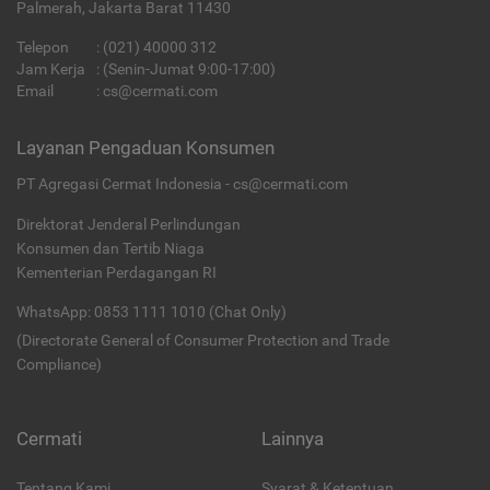
Palmerah, Jakarta Barat 11430
Telepon
:
(021) 40000 312
Jam Kerja
: (Senin-Jumat 9:00-17:00)
Email
:
cs@cermati.com
Layanan Pengaduan Konsumen
PT Agregasi Cermat Indonesia - cs@cermati.com
Direktorat Jenderal Perlindungan
Konsumen dan Tertib Niaga
Kementerian Perdagangan RI
WhatsApp: 0853 1111 1010 (Chat Only)
(Directorate General of Consumer Protection and Trade
Compliance)
Cermati
Lainnya
Tentang Kami
Syarat & Ketentuan