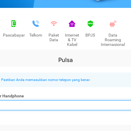
Pascabayar
Telkom
Paket
Internet
BPJS
Data
Data
& TV
Roaming
Kabel
Internasional
Pulsa
Pastikan Anda memasukkan nomor telepon yang benar.
r Handphone