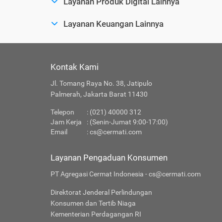
Layanan Produk Digital Lainnya
Layanan Keuangan Lainnya
Kontak Kami
Jl. Tomang Raya No. 38, Jatipulo
Palmerah, Jakarta Barat 11430
Telepon
: (021) 40000 312
Jam Kerja
: (Senin-Jumat 9:00-17:00)
Email
:
cs@cermati.com
Layanan Pengaduan Konsumen
PT Agregasi Cermat Indonesia - cs@cermati.com
Direktorat Jenderal Perlindungan
Konsumen dan Tertib Niaga
Kementerian Perdagangan RI