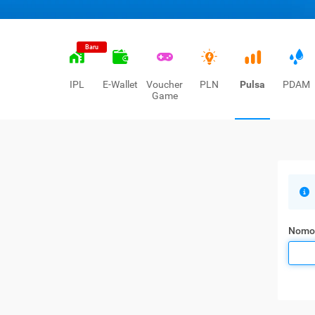
Baru
IPL
E-Wallet
Voucher
PLN
Pulsa
PDAM
Game
Nomo