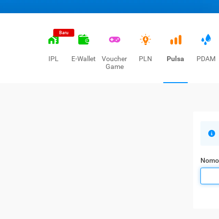
Baru
IPL
E-Wallet
Voucher
PLN
Pulsa
PDAM
Game
Nomo