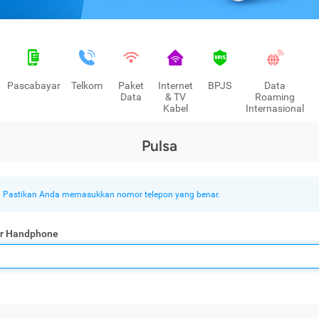
Pascabayar
Telkom
Paket
Internet
BPJS
Data
Data
& TV
Roaming
Kabel
Internasional
Pulsa
Pastikan Anda memasukkan nomor telepon yang benar.
r Handphone