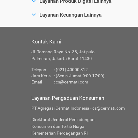
Layanan Produk Digital Lainnya
Layanan Keuangan Lainnya
Kontak Kami
Jl. Tomang Raya No. 38, Jatipulo
Palmerah, Jakarta Barat 11430
Telepon
: (021) 40000 312
Jam Kerja
: (Senin-Jumat 9:00-17:00)
Email
:
cs@cermati.com
Layanan Pengaduan Konsumen
PT Agregasi Cermat Indonesia - cs@cermati.com
Direktorat Jenderal Perlindungan
Konsumen dan Tertib Niaga
Kementerian Perdagangan RI