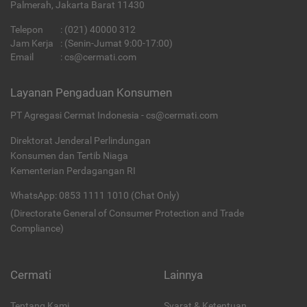
Palmerah, Jakarta Barat 11430
Telepon
:
(021) 40000 312
Jam Kerja
: (Senin-Jumat 9:00-17:00)
Email
:
cs@cermati.com
Layanan Pengaduan Konsumen
PT Agregasi Cermat Indonesia - cs@cermati.com
Direktorat Jenderal Perlindungan
Konsumen dan Tertib Niaga
Kementerian Perdagangan RI
WhatsApp: 0853 1111 1010 (Chat Only)
(Directorate General of Consumer Protection and Trade
Compliance)
Cermati
Lainnya
Tentang Kami
Syarat & Ketentuan