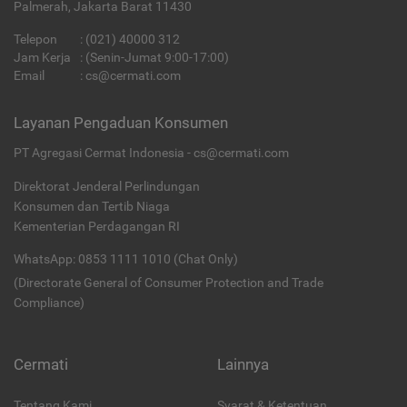
Palmerah, Jakarta Barat 11430
Telepon
:
(021) 40000 312
Jam Kerja
: (Senin-Jumat 9:00-17:00)
Email
:
cs@cermati.com
Layanan Pengaduan Konsumen
PT Agregasi Cermat Indonesia - cs@cermati.com
Direktorat Jenderal Perlindungan
Konsumen dan Tertib Niaga
Kementerian Perdagangan RI
WhatsApp: 0853 1111 1010 (Chat Only)
(Directorate General of Consumer Protection and Trade
Compliance)
Cermati
Lainnya
Tentang Kami
Syarat & Ketentuan