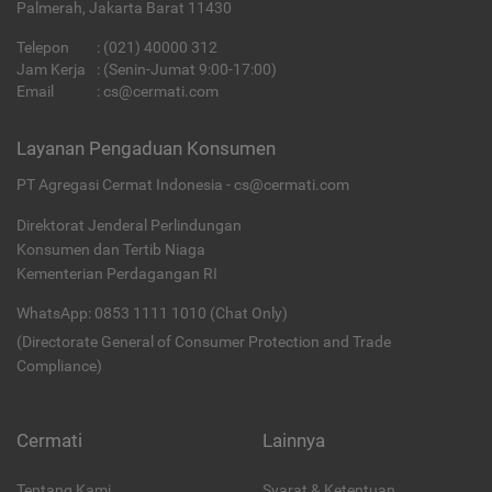
Palmerah, Jakarta Barat 11430
Telepon
:
(021) 40000 312
Jam Kerja
: (Senin-Jumat 9:00-17:00)
Email
:
cs@cermati.com
Layanan Pengaduan Konsumen
PT Agregasi Cermat Indonesia - cs@cermati.com
Direktorat Jenderal Perlindungan
Konsumen dan Tertib Niaga
Kementerian Perdagangan RI
WhatsApp: 0853 1111 1010 (Chat Only)
(Directorate General of Consumer Protection and Trade
Compliance)
Cermati
Lainnya
Tentang Kami
Syarat & Ketentuan