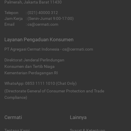
Palmerah, Jakarta Barat 11430
Telepon
:
(021) 40000 312
Jam Kerja
: (Senin-Jumat 9:00-17:00)
Email
:
cs@cermati.com
Layanan Pengaduan Konsumen
PT Agregasi Cermat Indonesia - cs@cermati.com
Direktorat Jenderal Perlindungan
Konsumen dan Tertib Niaga
Kementerian Perdagangan RI
WhatsApp: 0853 1111 1010 (Chat Only)
(Directorate General of Consumer Protection and Trade
Compliance)
Cermati
Lainnya
Tentang Kami
Syarat & Ketentuan