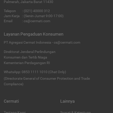
Palmerah, Jakarta Barat 11430
Telepon
:
(021) 40000 312
Jam Kerja
: (Senin-Jumat 9:00-17:00)
Email
:
cs@cermati.com
Layanan Pengaduan Konsumen
PT Agregasi Cermat Indonesia - cs@cermati.com
Direktorat Jenderal Perlindungan
Konsumen dan Tertib Niaga
Kementerian Perdagangan RI
WhatsApp: 0853 1111 1010 (Chat Only)
(Directorate General of Consumer Protection and Trade
Compliance)
Cermati
Lainnya
Tentang Kami
Syarat & Ketentuan