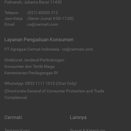
Palmerah, Jakarta Barat 11430
Telepon
:
(021) 40000 312
Jam Kerja
: (Senin-Jumat 9:00-17:00)
Email
:
cs@cermati.com
Layanan Pengaduan Konsumen
PT Agregasi Cermat Indonesia - cs@cermati.com
Direktorat Jenderal Perlindungan
Konsumen dan Tertib Niaga
Kementerian Perdagangan RI
WhatsApp: 0853 1111 1010 (Chat Only)
(Directorate General of Consumer Protection and Trade
Compliance)
Cermati
Lainnya
Tentang Kami
Syarat & Ketentuan